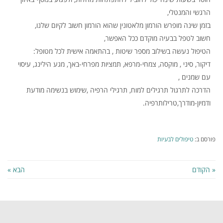
הרגשי והמנטלי,
בזמן שינה מופרש הורמון מלאטונין שהוא הורמון חשוב לקיום שלנו,
חשוב לטפל בבעיה מוקדם ככל האפשר,
הטיפול נעשה בשילוב מספר שיטות , בהתאמה אישית לכל מטופל:
דיקור, סיני , מוקסה, צמחי-מרפא, תמציות מפרחי-באך, מגע הילינג, עיסוי
עם שמנים ,
הדרכה לתרגול תרגילים למוח, תרגילי הרפיה ,שימוש בנשימה מודעת
ודמיון-מודרך,טרילותרפיה.
פורסם ב:
טיפולים לבעיות
« הקודם
הבא »