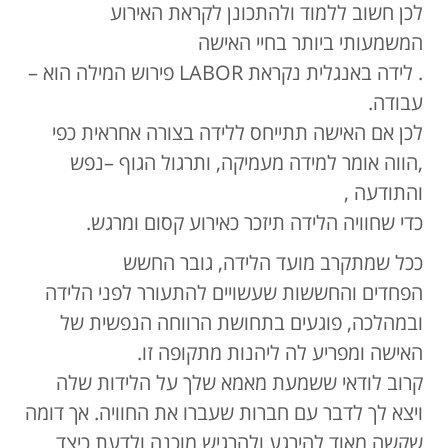
לכן חשוב ללמוד ולהתכונן לקראת האירוע
המשמעותי ביותר בחיי האישה
. לידה באנגלית נקראת LABOR פירוש המילה הוא –
עבודה.
לכן אם האישה תתייחס ללידה בצורה אחראית כפי
,הווה אומר למידה מעמיקה, ותרגול הגוף –נפש
והתודעה ,
כדי שחוויה הלידה תיזכר כאירוע קסום ומרגש.
ככל שמתקרב מועד הלידה, גובר החשש
הפחדים והחששות שעשויים להתעורר לפני הלידה
ובמהלכה, פוגעים בתחושת הרווחה הנפשית של
האישה ומפריע לה ליהנות מתקופה זו.
קרוב לודאי ששמעת מאמא שלך על הלידות שלה
ויצא לך לדבר עם חברות שעברו את החוויה. אך דומה
שקשה מאוד להירגע ולהרגיש מוכנה ולדעת כיצד