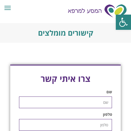
תפרי
פתח סרגל נגישות
קישורים מומלצים
צרו איתי קשר
שם
טלפון