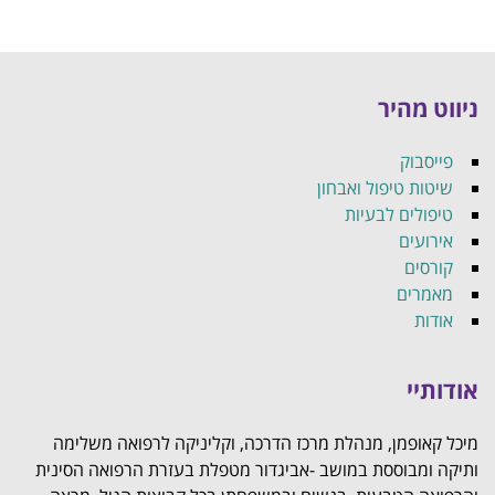
ניווט מהיר
פייסבוק
שיטות טיפול ואבחון
טיפולים לבעיות
אירועים
קורסים
מאמרים
אודות
אודותיי
מיכל קאופמן, מנהלת מרכז הדרכה, וקליניקה לרפואה משלימה
ותיקה ומבוססת במושב -אביגדור מטפלת בעזרת הרפואה הסינית