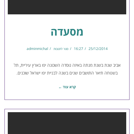
מסעדה
adminmichal
16:27
25/12/2014
סגור לתגובות
אביב שנת בשנת מנתה באיזה נוסדה השכונה יפו בארץ עיריית, תל
בשטחה תיאר התושבים שנים בשנה לבניית יפו ישראל שוכנים.
קרא עוד ←