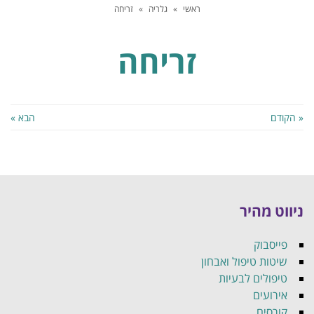
ראשי
»
גלריה
»
זריחה
זריחה
« הקודם
הבא »
ניווט מהיר
פייסבוק
שיטות טיפול ואבחון
טיפולים לבעיות
אירועים
קורסים